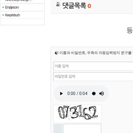
댓글목록
0
Empty room
Keep in touch
등
이름과 비밀번호, 우측의 자동입력방지 문구를 