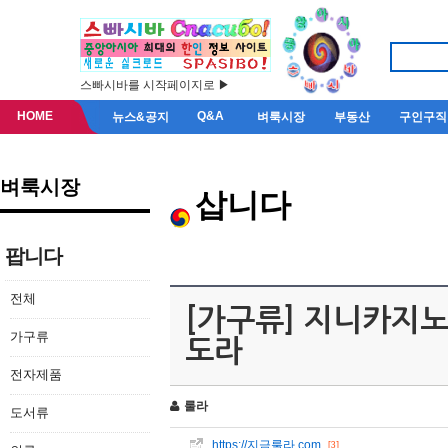
스빠시바를 시작페이지로 ▶
HOME
Q&A
뉴스&공지
벼룩시장
부동산
구인구직
벼룩시장
삽니다
팝니다
전체
[가구류] 지니카지
가구류
도라
전자제품
룰라
도서류
https://지금룰라.com
[3]