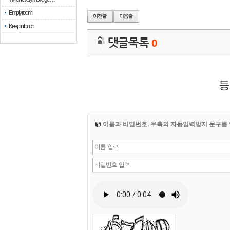
Empty room
Keep in touch
댓글목록
0
등
이름과 비밀번호, 우측의 자동입력방지 문구를 