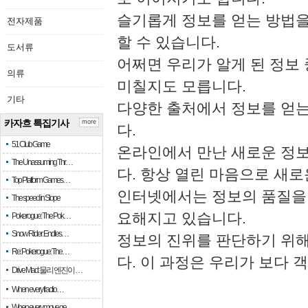
슬기롭게 정보를 얻는 방법을
전자제품
할 수 있습니다.
도서류
어쩌면 우리가 알게 된 정보
의류
미칠지도 모릅니다.
기타
다양한 출처에서 정보를 얻는
카자흐 특집기사
more
다.
51 Club Game
온라인에서 만난 새로운 정
The Unassuming Thr…
다. 항상 열린 마음으로 새
Top Platform Games…
인터넷에서는 정보의 품질을
The speed in Slope
요해지고 있습니다.
Pokerogue: The Pok…
Snow Rider: Endles…
정보의 진위를 판단하기 위해
Re: Pokerogue: The…
다. 이 과정은 우리가 보다 
Drive Mad: 물리 엔진이 …
When every fractio…
When every move ge…