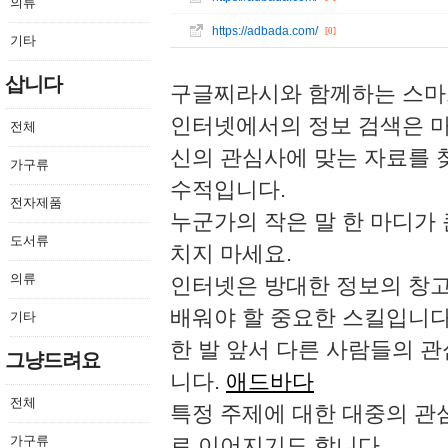
의류
https://adbada.com/
[0]
기타
삽니다
구글찌라시와 함께하는 스마트
인터넷에서의 정보 검색은 마
전체
신의 관심사에 맞는 자료를 
가구류
수적입니다.
전자제품
누군가의 작은 말 한 마디가 
도서류
치지 마세요.
의류
인터넷은 방대한 정보의 창고
배워야 할 중요한 스킬입니다
기타
한 발 앞서 다른 사람들의 
그냥드려요
니다.
애드바다
전체
특정 주제에 대한 대중의 관
가구류
로 이어지기도 합니다.