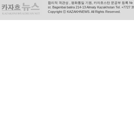
합리적 객관성 , 평화통일 기원, 카자흐스탄 문공부 등록 № 11
st. Bagenbai batira 214-13 Almaty Kazakhstan Tel. +772
Copyright ⓒ KAZAKHNEWS. All Rights Reserved.