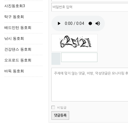
사진동호회3
탁구 동호회
배드민턴 동호회
낚시 동호회
건강댄스 동호회
오프로드 동호회
바둑 동호회
비밀글