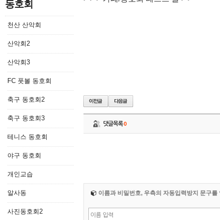
동호회
천산 산악회
산악회2
산악회3
FC 풋볼 동호회
축구 동호회2
축구 동호회3
댓글목록
0
테니스 동호회
야구 동호회
개인교습
알사동
이름과 비밀번호, 우측의 자동입력방지 문구를 
사진동호회2