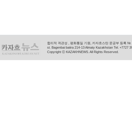
합리적 객관성 , 평화통일 기원, 카자흐스탄 문공부 등록 № 11
st. Bagenbai batira 214-13 Almaty Kazakhstan Tel. +772
Copyright ⓒ KAZAKHNEWS. All Rights Reserved.