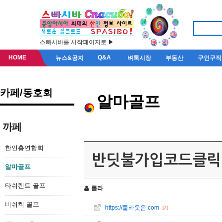
스빠시바를 시작페이지로 ▶
HOME
Q&A
뉴스&공지
벼룩시장
부동산
구인구직
카페/동호회
알마골프
까페
한인총연합회
반딧불가입코드클릭
알마골프
타쉬켄트 골프
룰라
비쉬켁 골프
https://룰라웃음.com
[2]