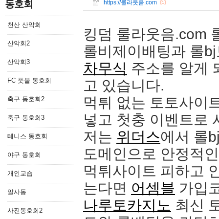
동호회
https://룰라웃음.com
[1]
천산 산악회
킹덤 룰라웃음.com 
산악회2
롤비제이배팅과 롤b
산악회3
차무식
주소를 알게 
FC 풋볼 동호회
고 있습니다.
먹튀 없는 토토사이
축구 동호회2
넣고 첫충 이벤트로 
축구 동호회3
저는
위더스
에서 롤b
테니스 동호회
도메인으로 안정적인
야구 동호회
먹튀사이트 피하고 안
개인교습
는다면
어셈블
가입코
알사동
나루토카지노
최신 
사진동호회2