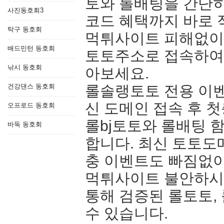
토와 롤배팅을 간단히
사진동호회3
코드 혜택까지 바로 
탁구 동호회
먹튀사이트 피해없이
배드민턴 동호회
토토주소로 접속하여
낚시 동호회
아보세요.
건강댄스 동호회
롤솔랭토토 전용 이
신 도메인 접속 후 
오프로드 동호회
롤bj토토와 롤배팅 
바둑 동호회
합니다. 최신 토토도
충 이벤트도 빠짐없이
먹튀사이트 불안하
통해 검증된 롤토토, 
수 있습니다.