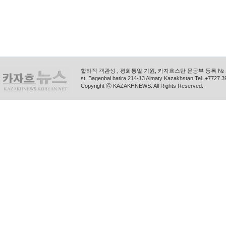
합리적 객관성 , 평화통일 기원, 카자흐스탄 문공부 등록 № 11
st. Bagenbai batira 214-13 Almaty Kazakhstan Tel. +772
Copyright ⓒ KAZAKHNEWS. All Rights Reserved.