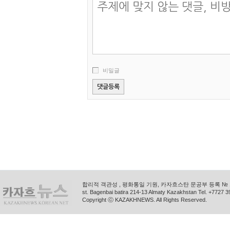
비밀글
합리적 객관성 , 평화통일 기원, 카자흐스탄 문공부 등록 № 11
st. Bagenbai batira 214-13 Almaty Kazakhstan Tel. +772
Copyright ⓒ KAZAKHNEWS. All Rights Reserved.