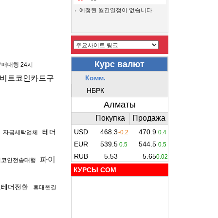
예정된 월간일정이 없습니다.
매대행 24시
비트코인카드구
집
테더
자금세탁업체
파이
밈코인전송대행
КУРСЫ COM
드테더전환
휴대폰결