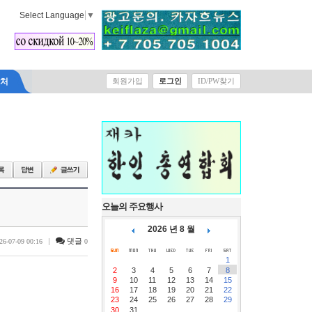
Select Language
▼
락처
회원가입
로그인
ID/PW찾기
오늘의 주요행사
2026 년 8 월
|
댓글
26-07-09 00:16
0
1
2
3
4
5
6
7
8
9
10
11
12
13
14
15
16
17
18
19
20
21
22
23
24
25
26
27
28
29
30
31