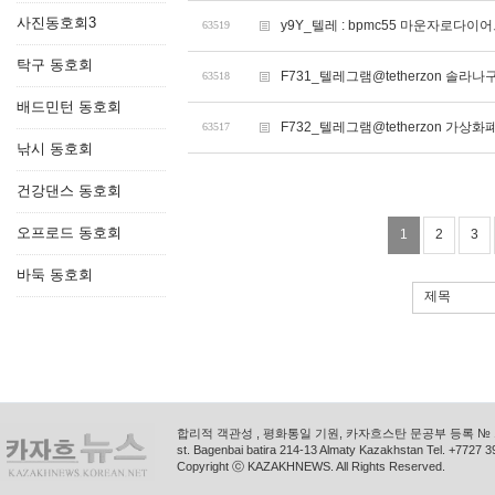
사진동호회3
y9Y_텔레 : bpmc55 마운자로
63519
탁구 동호회
F731_텔레그램@tetherzon 솔라
63518
배드민턴 동호회
F732_텔레그램@tetherzon 가상
63517
낚시 동호회
건강댄스 동호회
오프로드 동호회
1
2
3
바둑 동호회
제목
합리적 객관성 , 평화통일 기원, 카자흐스탄 문공부 등록 № 11
st. Bagenbai batira 214-13 Almaty Kazakhstan Tel. +772
Copyright ⓒ KAZAKHNEWS. All Rights Reserved.