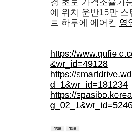
경 초보 가격조율가능
에 위치 운반15만 
트 하루에 에어컨
영
https://www.qufield
&wr_id=49128
https://smartdrive.
d_1&wr_id=181234
https://spasibo.kor
g_02_1&wr_id=524