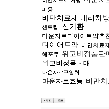
비만치료제 처방
비용
비만치료제 대리처
신기환
센트립
마운자로다이어트약추
다이어트약
비만치료제
위고비정품판
해포쿠
위고비정품판매
마운자로구입처
비만치
마운자로효능