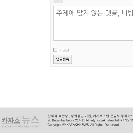
비밀글
합리적 객관성 , 평화통일 기원, 카자흐스탄 문공부 등록 № 11
st. Bagenbai batira 214-13 Almaty Kazakhstan Tel. +772
Copyright ⓒ KAZAKHNEWS. All Rights Reserved.