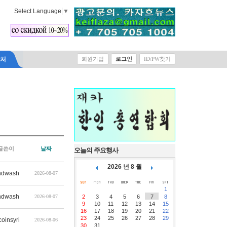
Select Language
▼
락처
회원가입
로그인
ID/PW찾기
글쓴이
날짜
오늘의 주요행사
2026 년 8 월
ndwash
2026-08-07
1
ndwash
2026-08-07
2
3
4
5
6
7
8
9
10
11
12
13
14
15
16
17
18
19
20
21
22
23
24
25
26
27
28
29
coinsyri
2026-08-06
30
31