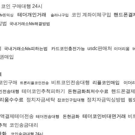
코인 구매대행 24시
테더개인거래
코인 계좌이체구입
핸드폰결
tv돈믹싱
솔라나구입
방법
국내거래소fds해결방법
행
usdc판매처
국내거래소fds피하는법
카드코인충전가능
이더리움
t
권매입
체
코인구매
비트코인전송대행
리플코인매입
이더
트론리플코인전송
테더코인추척피하기
돈현금화최저수수료
핸드폰결
0코인전송대행
리움수수료
정치자금세탁
정치자금믹싱방법
핑
잡코인구입대행
액결제테더전송
테더코인비대면거래
비
돈현금화
테더전송대행
추적
코인송금대리
금화
코인송금대행 24시