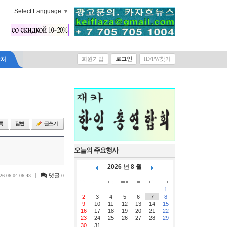
Select Language
▼
락처
회원가입
로그인
ID/PW찾기
오늘의 주요행사
2026 년 8 월
|
댓글
26-06-04 06:43
0
1
2
3
4
5
6
7
8
9
10
11
12
13
14
15
16
17
18
19
20
21
22
23
24
25
26
27
28
29
30
31