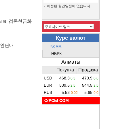
예정된 월간일정이 없습니다.
검돈현금화
세탁
인판매
КУРСЫ COM