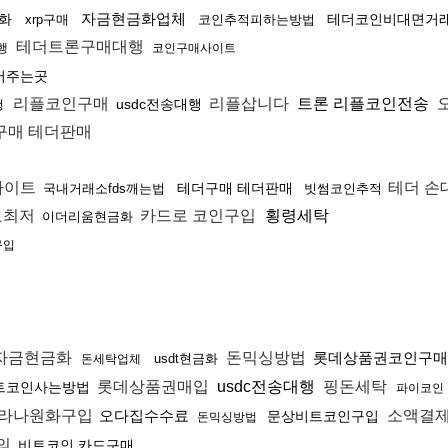
자금현금화업체
화
테더코인비대면거
xrp구매
코인추적피하는방법
테더트론구매대행
행
코인구매사이트
어주는곳
리플코인구매
리플삽니다
트론 리플코인전송
usdc전송대행
행
구매 테더판매
사이트
테더 손
테더구매 테더판매
국내거래소fds깨는법
빗썸코인추적
료최저
카드로 코인구입
횡령세탁
이더리움현금화
구입
자금현금화
돈믹싱방법
롯데상품권코인구매
usdt현금화
돈세탁업체
롯데상품권매입
usdc전송대행
핑돈세탁
트코인사는방법
파이코인
라나원화구입
오다집수수료
소액결
문상비트코인구입
돈믹싱방법
의
비트코인 카드구매