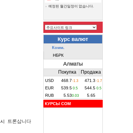
예정된 월간일정이 없습니다.
КУРСЫ COM
4시
트론삽니다