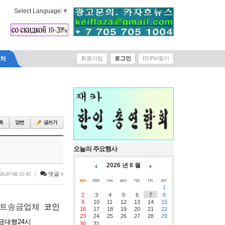
Select Language
▼
락처
회원가입
로그인
ID/PW찾기
오늘의 주요행사
2026 년 8 월
|
댓글
26-07-08 15:42
0
1
2
3
4
5
6
7
8
9
10
11
12
13
14
15
트송금업체
코인
16
17
18
19
20
21
22
23
24
25
26
27
28
29
금대행24시
30
31