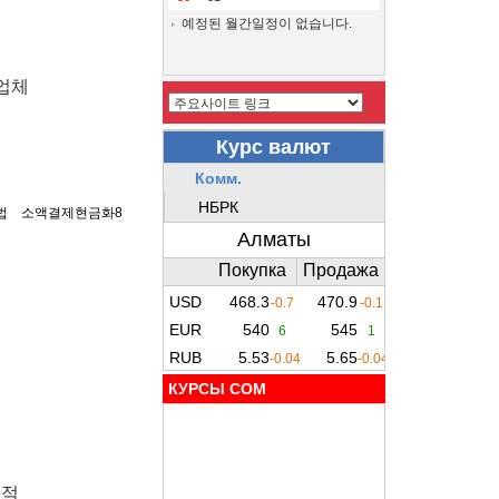
예정된 월간일정이 없습니다.
업체
법
소액결제현금화8
КУРСЫ COM
추적