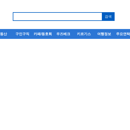
부동산
구인구직
카페/동호회
우즈베크
키르기스
여행정보
주요연