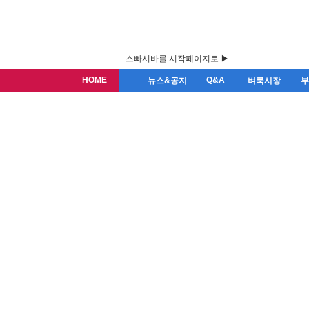
스빠시바를 시작페이지로 ▶
HOME
Q&A
뉴스&공지
벼룩시장