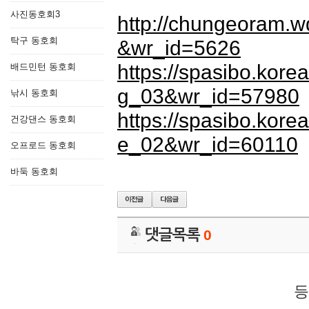
사진동호회3
http://chungeoram.
탁구 동호회
&wr_id=5626
https://spasibo.kor
배드민턴 동호회
g_03&wr_id=57980
낚시 동호회
https://spasibo.kor
건강댄스 동호회
e_02&wr_id=60110
오프로드 동호회
바둑 동호회
댓글목록
0
등