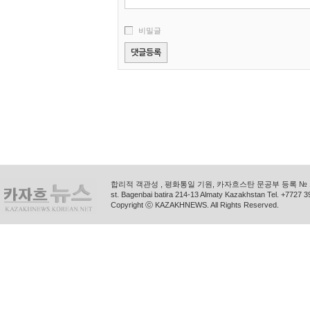
비밀글
합리적 객관성 , 평화통일 기원, 카자흐스탄 문공부 등록 № 11
st. Bagenbai batira 214-13 Almaty Kazakhstan Tel. +772
Copyright ⓒ KAZAKHNEWS. All Rights Reserved.