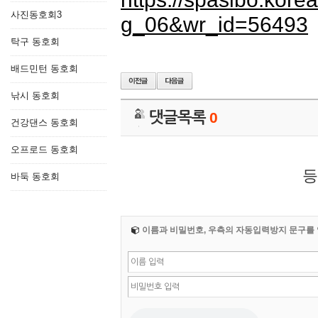
사진동호회3
g_06&wr_id=56493
탁구 동호회
배드민턴 동호회
낚시 동호회
댓글목록
0
건강댄스 동호회
오프로드 동호회
등
바둑 동호회
이름과 비밀번호, 우측의 자동입력방지 문구를 