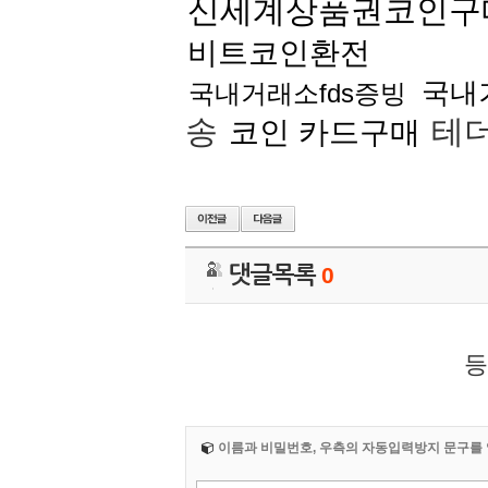
신세계상품권코인구
비트코인환전
국내
국내거래소fds증빙
송
테
코인 카드구매
댓글목록
0
등
이름과 비밀번호, 우측의 자동입력방지 문구를 