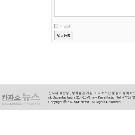
비밀글
합리적 객관성 , 평화통일 기원, 카자흐스탄 문공부 등록 № 11
st. Bagenbai batira 214-13 Almaty Kazakhstan Tel. +772
Copyright ⓒ KAZAKHNEWS. All Rights Reserved.