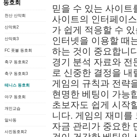
동호회
믿을 수 있는 사이트를
천산 산악회
사이트의 인터페이스
산악회2
가 쉽게 적응할 수 있
인터넷을 이용할 때는
산악회3
하는 것이 중요합니다
FC 풋볼 동호회
경기 분석 자료와 전
축구 동호회2
로 신중한 결정을 내
축구 동호회3
게임의 규칙과 전략을
테니스 동호회
현명한 베팅이 가능
야구 동호회
초보자도 쉽게 시작할
개인교습
니다. 게임의 재미를
알사동
자금 관리가 중요한 
사진동호회2
것이 건강한 베팅의 