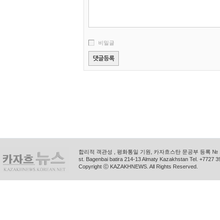
비밀글
합리적 객관성 , 평화통일 기원, 카자흐스탄 문공부 등록 № 11
st. Bagenbai batira 214-13 Almaty Kazakhstan Tel. +772
Copyright ⓒ KAZAKHNEWS. All Rights Reserved.