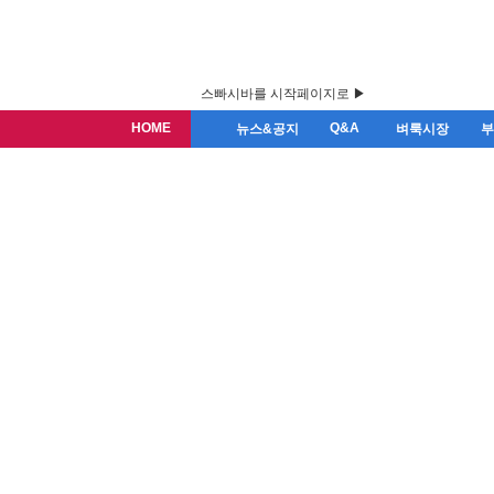
스빠시바를 시작페이지로 ▶
HOME
Q&A
뉴스&공지
벼룩시장