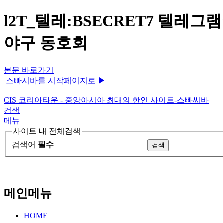
l2T_텔레:BSECRET7 텔레
야구 동호회
본문 바로가기
스빠시바를 시작페이지로 ▶
CIS 코리아타운 - 중앙아시아 최대의 한인 사이트-스빠씨바
검색
메뉴
사이트 내 전체검색
검색어
필수
메인메뉴
HOME