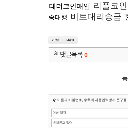
리플코
테더코인매입
비트대리송금
송대행
댓글목록
0
등
이름과 비밀번호, 우측의 자동입력방지 문구를 