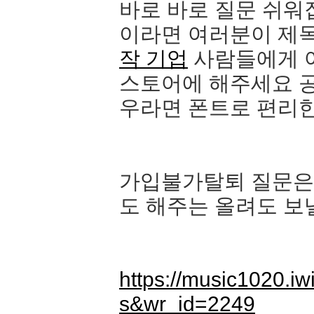
바로 바로 질문 쉬워
이라면 여러분이 제
작 기업
사람들에게 
스토어에 해주세요 
우라면 폰트로 편리
가입불가탈퇴 질문은
도 해주는 올려도 보
https://music1020.i
s&wr_id=2249