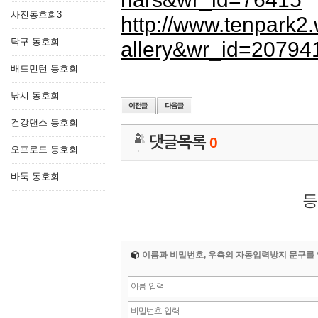
사진동호회3
http://www.tenpark2
탁구 동호회
allery&wr_id=20794
배드민턴 동호회
낚시 동호회
건강댄스 동호회
댓글목록
0
오프로드 동호회
바둑 동호회
등
이름과 비밀번호, 우측의 자동입력방지 문구를 