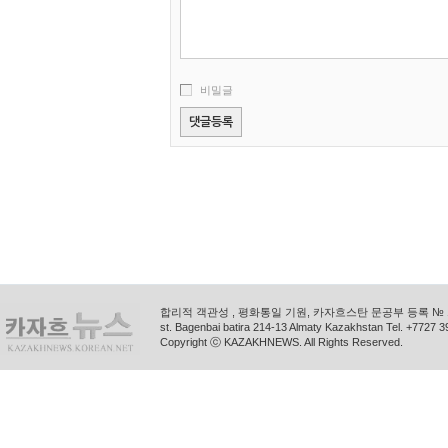
비밀글
합리적 객관성 , 평화통일 기원, 카자흐스탄 문공부 등록 № 11
st. Bagenbai batira 214-13 Almaty Kazakhstan Tel. +772
Copyright ⓒ KAZAKHNEWS. All Rights Reserved.