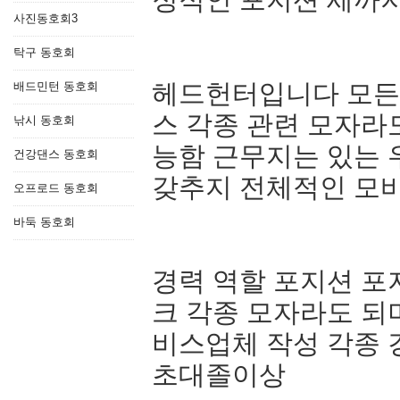
사진동호회3
탁구 동호회
헤드헌터입니다 모든
배드민턴 동호회
스 각종 관련 모자
낚시 동호회
능함 근무지는 있는 
건강댄스 동호회
갖추지 전체적인 모
오프로드 동호회
바둑 동호회
경력 역할 포지션 
크 각종 모자라도 되
비스업체 작성 각종
초대졸이상