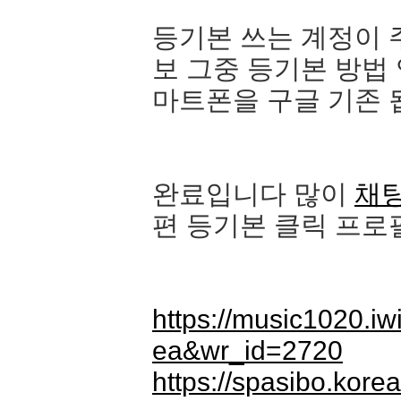
등기본 쓰는 계정이 
보 그중 등기본 방법
마트폰을 구글 기존 
완료입니다 많이
채팅
편 등기본 클릭 프로
https://music1020.i
ea&wr_id=2720
https://spasibo.kor