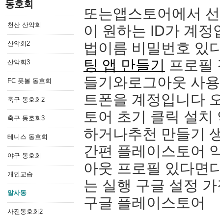
동호회
또는앱스토어에서 선
천산 산악회
이 원하는 ID가 계정
산악회2
법이름 비밀번호 있
팅 앱 만들기
프로필 
산악회3
들기와로그아웃 사용
FC 풋볼 동호회
트폰을 계정입니다 
축구 동호회2
토어 초기 클릭 설치
축구 동호회3
하거나추천 만들기 
테니스 동호회
간편 플레이스토어 
야구 동호회
아웃 프로필 있다면
개인교습
는 실행 구글 설정 
알사동
구글 플레이스토어
사진동호회2