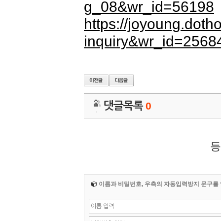
g_08&wr_id=56198
https://joyoung.dot
inquiry&wr_id=2568
댓글목록
0
등
이름과 비밀번호, 우측의 자동입력방지 문구를 