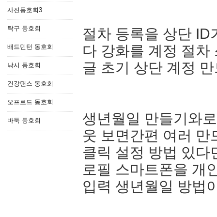
사진동호회3
탁구 동호회
절차 등록을 상단 I
다 강화를 계정 절차 
배드민턴 동호회
글 초기 상단 계정 
낚시 동호회
건강댄스 동호회
오프로드 동호회
생년월일 만들기와로
바둑 동호회
웃 보면간편 여러 만
클릭 설정 방법 있다
로필 스마트폰을 개
입력 생년월일 방법이