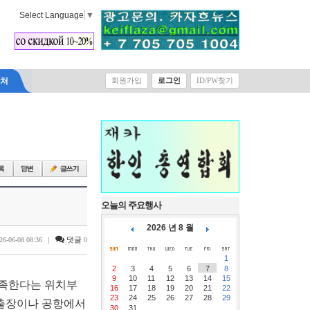
Select Language
▼
락처
회원가입
로그인
ID/PW찾기
오늘의 주요행사
2026 년 8 월
|
댓글
26-06-08 08:36
0
1
2
3
4
5
6
7
8
9
10
11
12
13
14
15
만족한다는 위치부
16
17
18
19
20
21
22
23
24
25
26
27
28
29
출장이나 공항에서
30
31