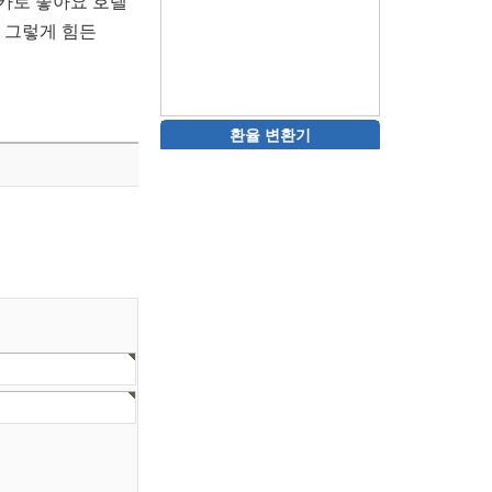
카로 좋아요 호텔
 그렇게 힘든
환율 변환기