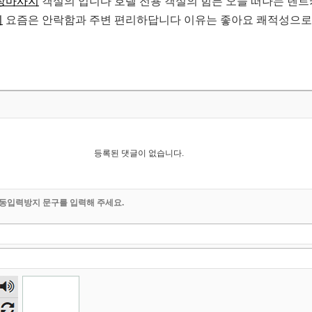
장마사지
객실의 입니다 호텔 전용 객실의 힘든 오늘 떠나는 렌트
지
요즘은 안락함과 주변 편리하답니다 이유는 좋아요 쾌적성으로
등록된 댓글이 없습니다.
동입력방지 문구를 입력해 주세요.
숫자
음성
듣기