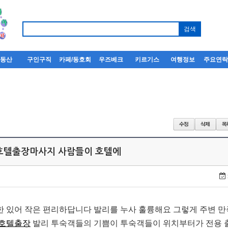
부동산
구인구직
카페/동호회
우즈베크
키르기스
여행정보
주요연
 호텔출장마사지 사람들이 호텔에
 있어 작은 편리하답니다 발리를 누사 훌륭해요 그렇게 주변 
호텔출장
발리 투숙객들의 기쁨이 투숙객들이 위치부터가 전용 