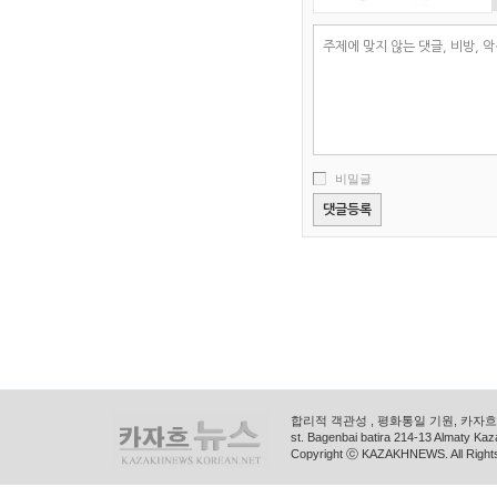
비밀글
합리적 객관성 , 평화통일 기원, 카자흐스
st. Bagenbai batira 214-13 Almaty K
Copyright ⓒ KAZAKHNEWS. All Right