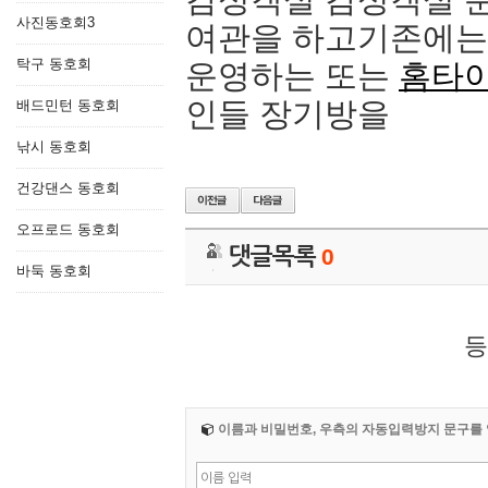
사진동호회3
여관을 하고기존에는
탁구 동호회
운영하는 또는
홈타
인들 장기방을
배드민턴 동호회
낚시 동호회
건강댄스 동호회
오프로드 동호회
댓글목록
0
바둑 동호회
등
이름과 비밀번호, 우측의 자동입력방지 문구를 