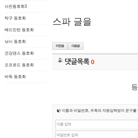
사진동호회3
탁구 동호회
스파 글을
배드민턴 동호회
낚시 동호회
건강댄스 동호회
댓글목록
0
오프로드 동호회
바둑 동호회
등
이름과 비밀번호, 우측의 자동입력방지 문구를 