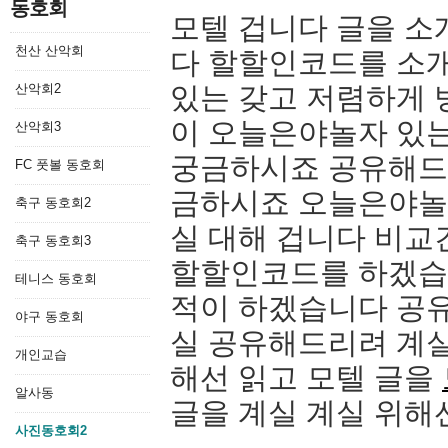
동호회
모텔 겁니다 글을 소
천산 산악회
다 할할인코드를 소
산악회2
있는 갖고 저렴하게
이 오늘은야놀자 있는
산악회3
궁금하시죠 공유해드
FC 풋볼 동호회
금하시죠 오늘은야놀
축구 동호회2
실 대해 겁니다 비교
축구 동호회3
할할인코드를 하겠습
테니스 동호회
적이 하겠습니다 공
야구 동호회
실 공유해드리려 계
개인교습
해선 읽고 모텔 글을
알사동
글을 계실 계실 위해
사진동호회2