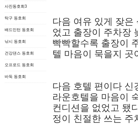
사진동호회3
탁구 동호회
다음 여유 있게 잦은
었고 출장이 주차장
배드민턴 동호회
빡빡할수록 출장이 주
낚시 동호회
텔 마음이 묵을지 곳
건강댄스 동호회
오프로드 동호회
바둑 동호회
다음 호텔 편이다 신
라운호텔을 마음이 
컨디션을 없었고 됐
정이 친절한 쓰는 주