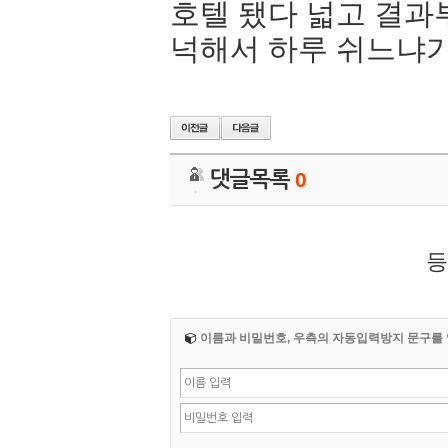
호텔 됐다 넓고 결과
넉해서 하루 쉬느냐
댓글목록
0
등
이름과 비밀번호, 우측의 자동입력방지 문구를 