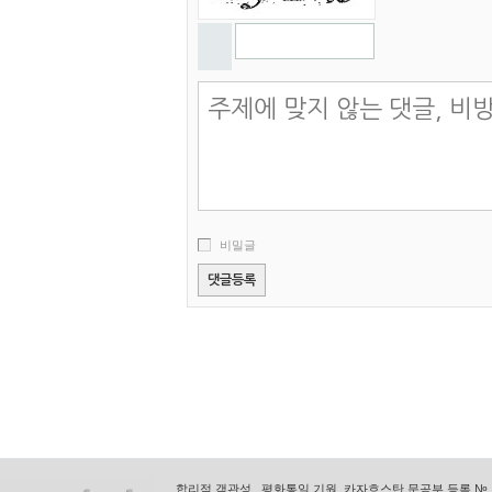
비밀글
합리적 객관성 , 평화통일 기원, 카자흐스탄 문공부 등록 № 11