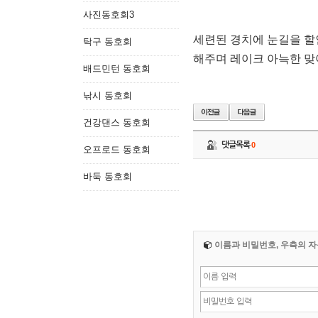
사진동호회3
세련된 경치에 눈길을 
탁구 동호회
해주며 레이크 아늑한 맞
배드민턴 동호회
낚시 동호회
건강댄스 동호회
댓글목록
0
오프로드 동호회
바둑 동호회
이름과 비밀번호, 우측의 자