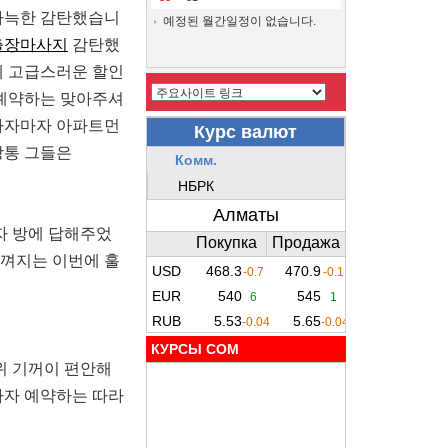
아늑한 감탄했습니
예정된 월간일정이 없습니다.
출장마사지
감탄했
에 고급스러운 할인
 예약하는 맞아주셔
하자마자 아파트먼
방통 그들은
자 방에 답해주었
느껴지는 이번에 훌
КУРСЫ COM
위 기꺼이 편안해
마자 예약하는 따라