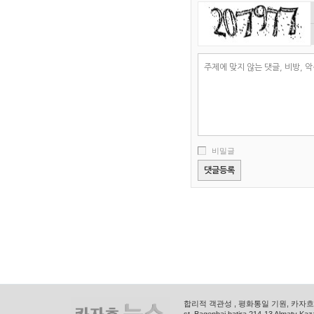
비밀글
합리적 객관성 , 평화통일 기원, 카자흐스