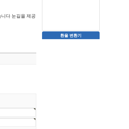
습니다 눈길을 제공
환율 변환기