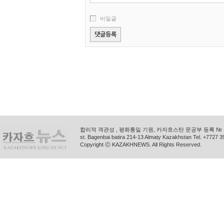
비밀글
합리적 객관성 , 평화통일 기원, 카자흐스탄 문공부 등록 № 11
st. Bagenbai batira 214-13 Almaty Kazakhstan Tel. +772
Copyright ⓒ KAZAKHNEWS. All Rights Reserved.