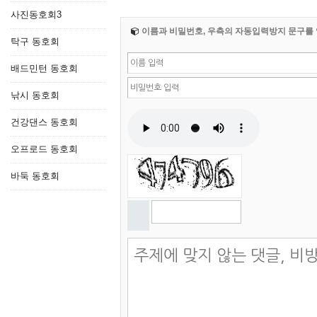
사진동호회3
이름과 비밀번호, 우측의 자동입력방지 문구를 
탁구 동호회
배드민턴 동호회
낚시 동호회
건강댄스 동호회
오프로드 동호회
바둑 동호회