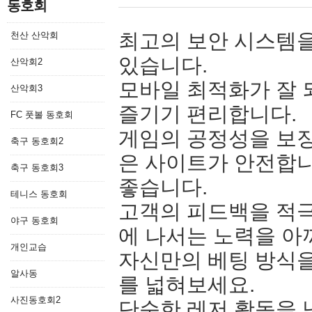
동호회
최고의 보안 시스템을
천산 산악회
있습니다.
산악회2
모바일 최적화가 잘 
산악회3
즐기기 편리합니다.
FC 풋볼 동호회
게임의 공정성을 보장
축구 동호회2
은 사이트가 안전합니
축구 동호회3
좋습니다.
테니스 동호회
고객의 피드백을 적
야구 동호회
에 나서는 노력을 아
개인교습
자신만의 베팅 방식
알사동
를 넓혀보세요.
사진동호회2
단순한 레저 활동을 