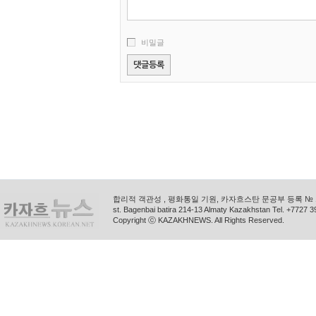
비밀글
합리적 객관성 , 평화통일 기원, 카자흐스탄 문공부 등록 № 11
st. Bagenbai batira 214-13 Almaty Kazakhstan Tel. +772
Copyright ⓒ KAZAKHNEWS. All Rights Reserved.