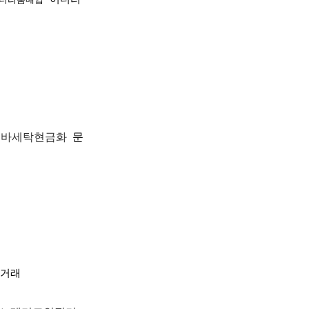
바세탁현금화
문
거래