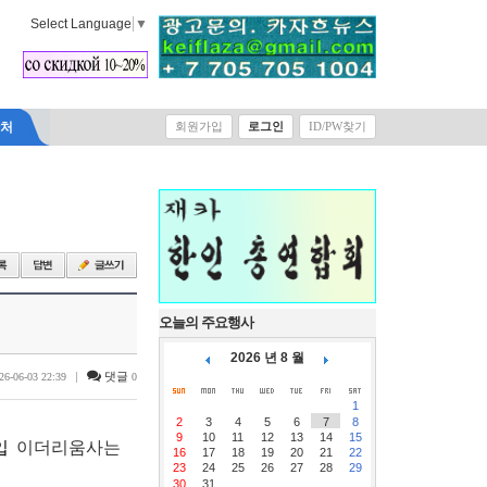
Select Language
▼
락처
회원가입
로그인
ID/PW찾기
오늘의 주요행사
2026 년 8 월
|
댓글
26-06-03 22:39
0
1
2
3
4
5
6
7
8
9
10
11
12
13
14
15
입
이더리움사는
16
17
18
19
20
21
22
23
24
25
26
27
28
29
30
31