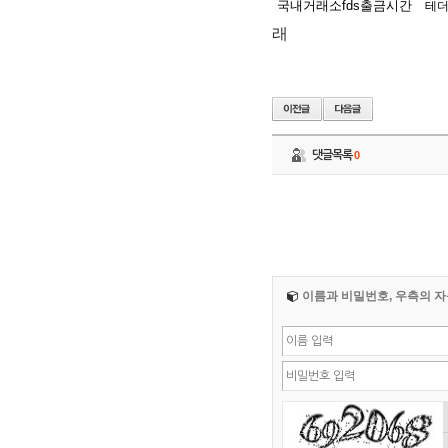
국내거래소fds출금시간
테
래
댓글목록
0
이름과 비밀번호, 우측의 자