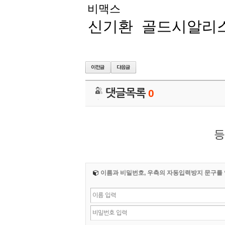
비맥스
신기환
골드시알리
댓글목록
0
등
이름과 비밀번호, 우측의 자동입력방지 문구를 