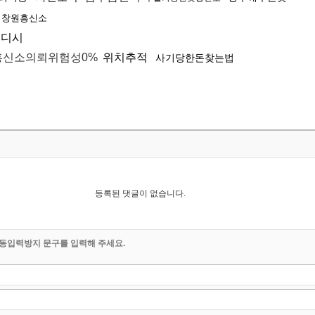
창원흥신소
실디시
신소의뢰위험성0%
위치추적
사기당한돈찾는법
등록된 댓글이 없습니다.
동입력방지 문구를 입력해 주세요.