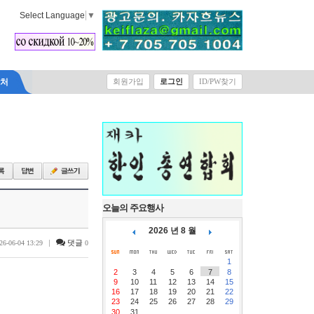
Select Language
▼
락처
회원가입
로그인
ID/PW찾기
오늘의 주요행사
2026 년 8 월
|
댓글
26-06-04 13:29
0
1
2
3
4
5
6
7
8
9
10
11
12
13
14
15
16
17
18
19
20
21
22
23
24
25
26
27
28
29
30
31