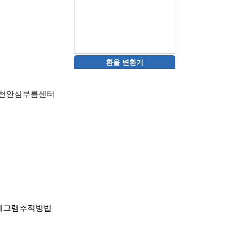
환율 변환기
천안심부름센터
레그램추적방법