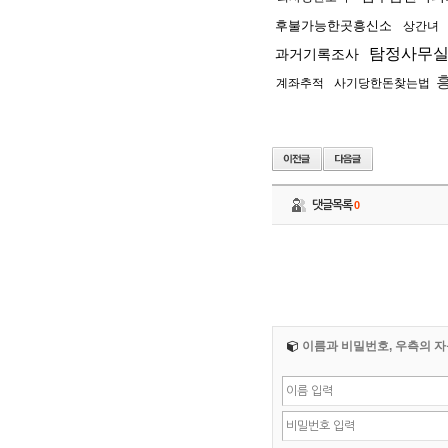
후불가능한곳흥신소
상간녀
탐정사무
과거기록조사
흥
계좌추적
사기당한돈찾는법
댓글목록
0
이름과 비밀번호, 우측의 자