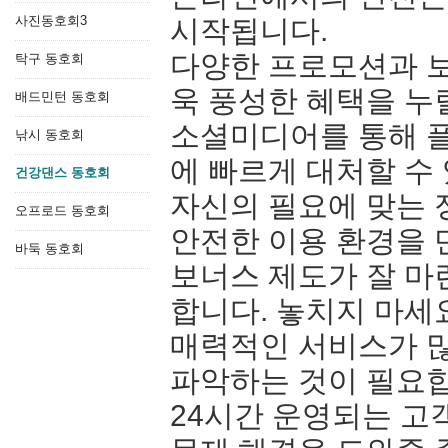
사진동호회3
시작됩니다.
다양한 프로모션과 
탁구 동호회
욱 풍성한 혜택을 누
배드민턴 동호회
소셜미디어를 통해 
낚시 동호회
에 빠르게 대처할 수
건강댄스 동호회
자신의 필요에 맞는 
오프로드 동호회
안전한 이용 환경을 
바둑 동호회
보너스 제도가 잘 마
합니다. 놓치지 마세
매력적인 서비스가 
파악하는 것이 필요
24시간 운영되는 고