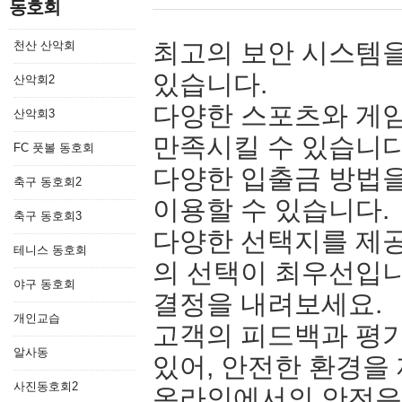
동호회
최고의 보안 시스템을
천산 산악회
있습니다.
산악회2
다양한 스포츠와 게
산악회3
만족시킬 수 있습니다
FC 풋볼 동호회
다양한 입출금 방법을
축구 동호회2
이용할 수 있습니다.
축구 동호회3
다양한 선택지를 제
테니스 동호회
의 선택이 최우선입니
야구 동호회
결정을 내려보세요.
개인교습
고객의 피드백과 평
알사동
있어, 안전한 환경을
사진동호회2
온라인에서의 안전은