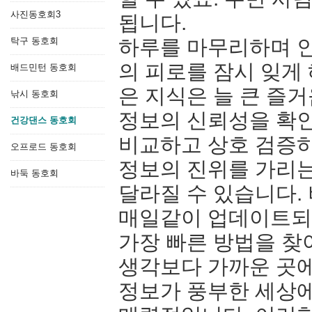
사진동호회3
됩니다.
탁구 동호회
하루를 마무리하며 인
의 피로를 잠시 잊게
배드민턴 동호회
은 지식은 늘 큰 즐거
낚시 동호회
정보의 신뢰성을 확
건강댄스 동호회
비교하고 상호 검증하
오프로드 동호회
정보의 진위를 가리는
바둑 동호회
달라질 수 있습니다.
매일같이 업데이트되
가장 빠른 방법을 찾
생각보다 가까운 곳에
정보가 풍부한 세상에