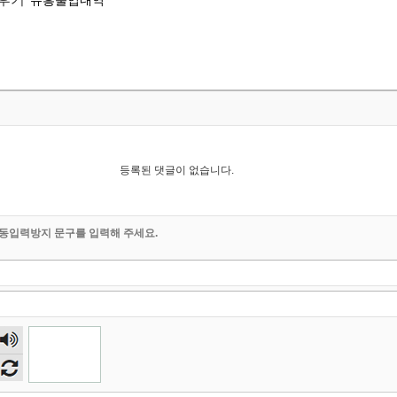
유흥출입내역
등록된 댓글이 없습니다.
동입력방지 문구를 입력해 주세요.
숫자
음성
듣기