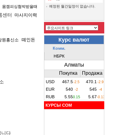
몸캠피싱협박받을때
예정된 월간일정이 없습니다.
름센터
마사지이력
떼인돈
창원흥신소
소
КУРСЫ COM
립니다