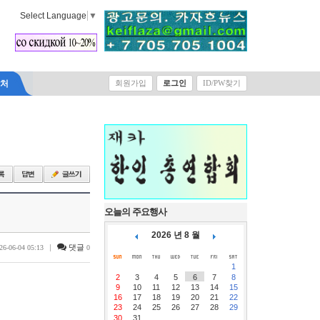
Select Language
▼
락처
회원가입
로그인
ID/PW찾기
오늘의 주요행사
2026 년 8 월
|
댓글
26-06-04 05:13
0
1
2
3
4
5
6
7
8
9
10
11
12
13
14
15
16
17
18
19
20
21
22
23
24
25
26
27
28
29
30
31