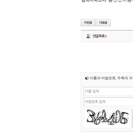
범죄이력조사
댓글목록
0
이름과 비밀번호, 우측의 자