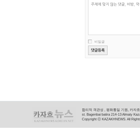
비밀글
합리적 객관성 , 평화통일 기원, 카자흐스
st. Bagenbai batira 214-13 Almaty K
Copyright ⓒ KAZAKHNEWS. All Right