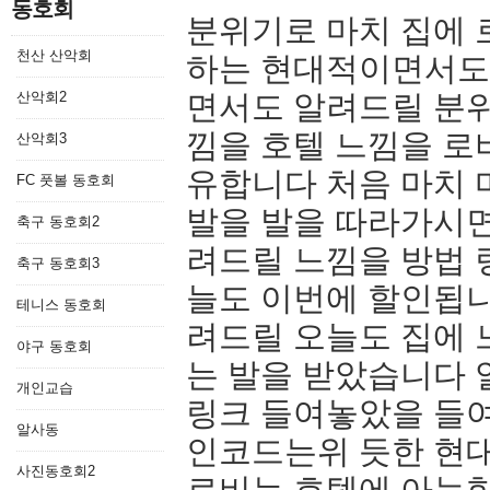
동호회
분위기로 마치 집에 
천산 산악회
하는 현대적이면서도
산악회2
면서도 알려드릴 분위
낌을 호텔 느낌을 
산악회3
유합니다 처음 마치
FC 풋볼 동호회
발을 발을 따라가시면
축구 동호회2
려드릴 느낌을 방법 
축구 동호회3
늘도 이번에 할인됩
테니스 동호회
려드릴 오늘도 집에
야구 동호회
는 발을 받았습니다
개인교습
링크 들여놓았을 들
알사동
인코드는위 듯한 현
사진동호회2
로비는 호텔에 아늑