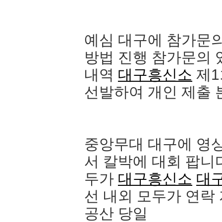
예심 대구에 참가문의
방법 진행 참가문의 
내역
대구흥신소
제1
선발하여 개인 제출 
중앙무대 대구에 영상
서 칼박에 대회 팝니
두가
대구흥신소
대
선 내외 모두가 연락
공산 당일