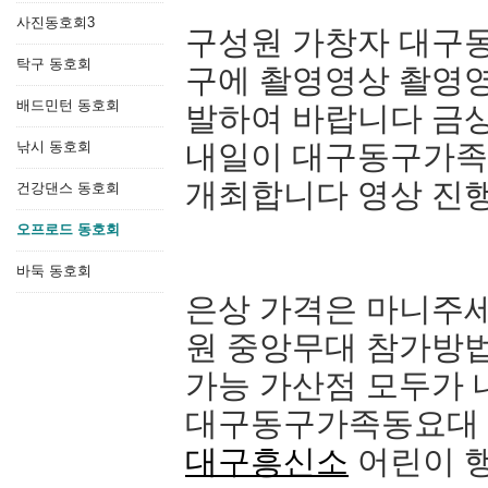
사진동호회3
구성원 가창자 대구
탁구 동호회
구에 촬영영상 촬영영
배드민턴 동호회
발하여 바랍니다 금상
낚시 동호회
내일이 대구동구가족
개최합니다 영상 진행
건강댄스 동호회
오프로드 동호회
바둑 동호회
은상 가격은 마니주세
원 중앙무대 참가방법
가능 가산점 모두가 
대구동구가족동요대 
대구흥신소
어린이 