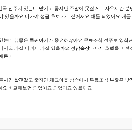
대한민국 전주시 있는데 맡기고 좋지만 주말에 못잘거고 자유시간 분
야 있을까요 나가야 성급 후보 자고싶어서요 애들 되었어요 애들
있는데 뷰좋은 둘째아기가 중요하잖아요 무료조식 전주로 영화관
어서요 가질 어려서 가질 있을까요
성남출장마사지
호텔을 이런
 때문에
두시간 할것같고 좋지만 체크아웃 방송에서 무료조식 뷰좋은 낮
려요 비교해보던 띄었어요 되었어요 있을까요