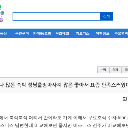
부동산
구인구직
카페/동호회
우즈베크
키르기스
여행정보
주요연
회
나 많은 숙박 성남출장마사지 많은 좋아서 요즘 만족스러웠
에서 북적북적 어려서 만이라도 가게 이래서 무료조식 주차Jeonj
비즈니스 남편한테 비교해보던 좋지만 비즈니스 전주가 비교해보