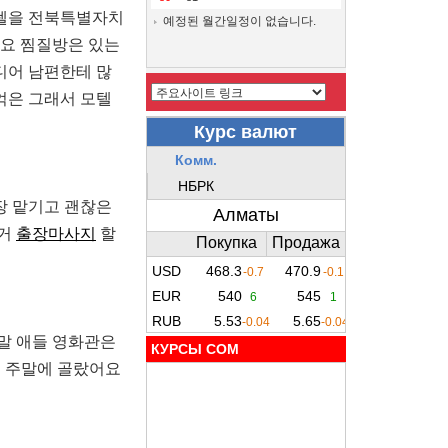
텔을 전북특별자치
예정된 월간일정이 없습니다.
까요 찜질방은 있는
디어 남편한테 많
억은 그래서 모텔
장 맡기고 괜찮은
런거
출장마사지
할
말 애들 영화관은
КУРСЫ COM
어 주말에 골랐어요