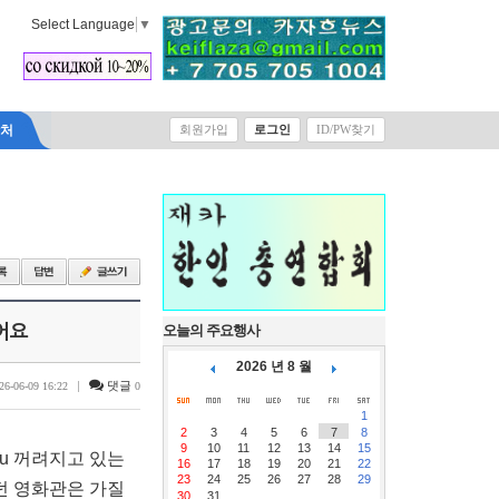
Select Language
▼
락처
회원가입
로그인
ID/PW찾기
어요
오늘의 주요행사
2026 년 8 월
|
댓글
26-06-09 16:22
0
1
2
3
4
5
6
7
8
9
10
11
12
13
14
15
u 꺼려지고 있는
16
17
18
19
20
21
22
23
24
25
26
27
28
29
던 영화관은 가질
30
31