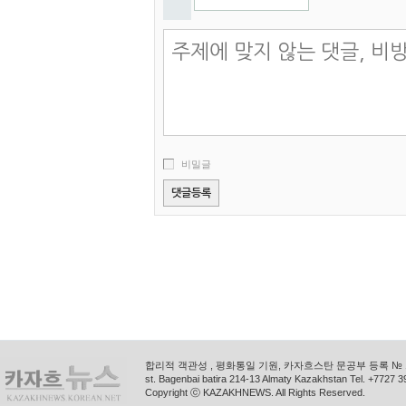
비밀글
합리적 객관성 , 평화통일 기원, 카자흐스탄 문공부 등록 № 11
st. Bagenbai batira 214-13 Almaty Kazakhstan Tel. +772
Copyright ⓒ KAZAKHNEWS. All Rights Reserved.