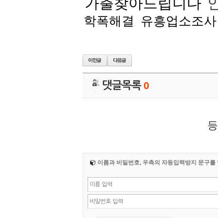
가출찾아드립니다
학폭해결
유흥업소조사
댓글목록
0
등
이름과 비밀번호, 우측의 자동입력방지 문구를 