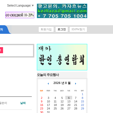
Select Language
▼
락처
회원가입
로그인
ID/PW찾기
오늘의 주요행사
2026 년 8 월
1
2
3
4
5
6
7
8
9
10
11
12
13
14
15
글쓴이
날짜
16
17
18
19
20
21
22
23
24
25
26
27
28
29
30
31