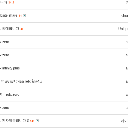
팝니다
2412
bsite share
che
34
e: 침대팝니다
Uniqu
29
lx zero
a
lx zero
a
x infinity plus
a
ร้านขายหัวพอต relx ใกล้ฉัน
a
]
relx zero
a
lx zero
a
e: 전자제품팝니다 3
메이
614