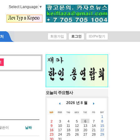
Select Language
▼
락처
회원가입
로그인
ID/PW찾기
오늘의 주요행사
2026 년 8 월
1
2
3
4
5
6
7
8
9
10
11
12
13
14
15
글쓴이
날짜
16
17
18
19
20
21
22
23
24
25
26
27
28
29
30
31